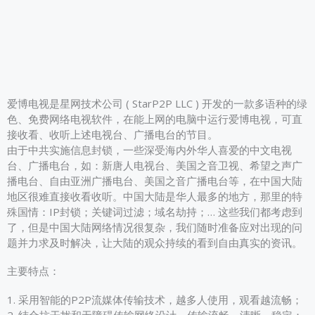
爱博电视是星网技术公司 ( StarP2P LLC ) 开发的一款多语种的绿
色、免费网络电视软件，在能上网的电脑中运行爱博电视，可直
接收看、收听上述电视台、广播电台的节目。
由于中共实施信息封锁，一些深受海内外华人喜爱的中文电视
台、广播电台，如：新唐人电视台、美国之音卫视、希望之声广
播电台、自由亚洲广播电台、美国之音广播电台等，在中国大陆
地区很难直接收看收听。中国大陆是华人最多的地方，那里的特
殊国情：IP封锁；关键词过滤；域名劫持；… 这些我们都考虑到
了，但是中国大陆网络情况很复杂，我们随时准备应对出现的问
题并力求及时解决，让大陆的观众持续的看到自由真实的资讯。
主要特点：
1. 采用智能的P2P流媒体传输技术，越多人使用，观看越流畅；