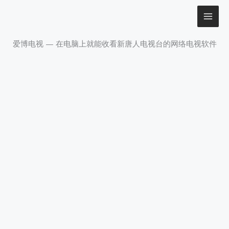
Skip
to
content
爱博电视 — 在电脑上就能收看新唐人电视台的网络电视软件